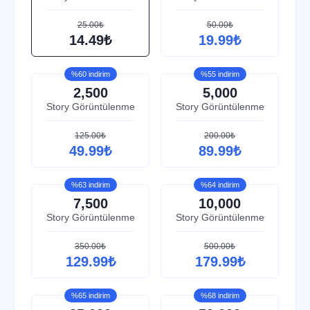
25.00₺
50.00₺
14.49₺
19.99₺
%60 indirim
%55 indirim
2,500
5,000
Story Görüntülenme
Story Görüntülenme
125.00₺
200.00₺
49.99₺
89.99₺
%63 indirim
%64 indirim
7,500
10,000
Story Görüntülenme
Story Görüntülenme
350.00₺
500.00₺
129.99₺
179.99₺
%65 indirim
%68 indirim