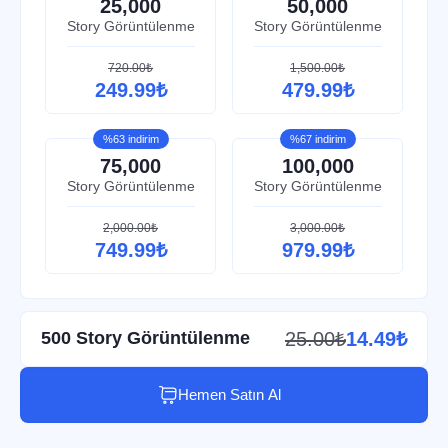
25,000
50,000
Story Görüntülenme
Story Görüntülenme
720.00₺
1,500.00₺
249.99₺
479.99₺
%63 indirim
%67 indirim
75,000
100,000
Story Görüntülenme
Story Görüntülenme
2,000.00₺
3,000.00₺
749.99₺
979.99₺
500 Story Görüntülenme
25.00₺
14.49₺
Hemen Satın Al