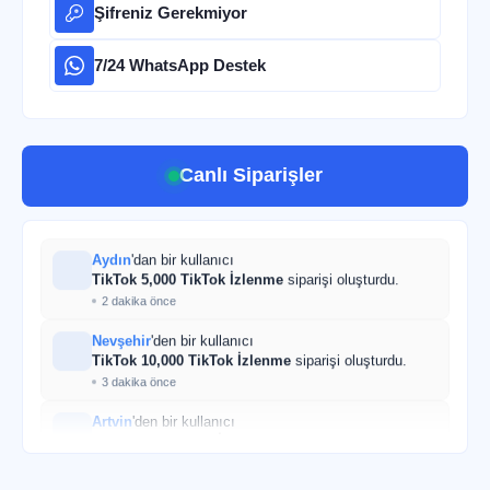
Şifreniz Gerekmiyor
7/24 WhatsApp Destek
Canlı Siparişler
Adana
'dan bir kullanıcı
TikTok 1,000 TikTok İzlenme
siparişi oluşturdu.
1 dakika önce
Gaziantep
'ten bir kullanıcı
Aydın
'dan bir kullanıcı
TikTok 2,500 TikTok İzlenme
siparişi oluşturdu.
TikTok 5,000 TikTok İzlenme
siparişi oluşturdu.
57 dakika önce
2 dakika önce
Nevşehir
'den bir kullanıcı
TikTok 10,000 TikTok İzlenme
siparişi oluşturdu.
3 dakika önce