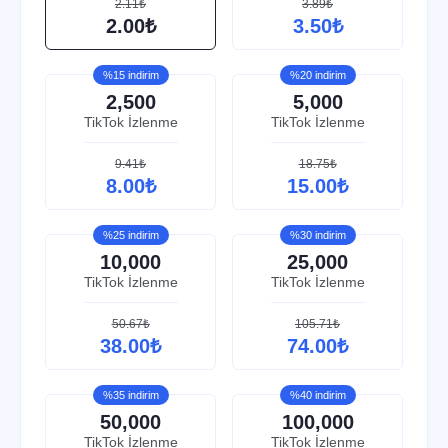
2.11₺
3.89₺
2.00₺
3.50₺
%15 indirim
%20 indirim
2,500
5,000
TikTok İzlenme
TikTok İzlenme
9.41₺
18.75₺
8.00₺
15.00₺
%25 indirim
%30 indirim
10,000
25,000
TikTok İzlenme
TikTok İzlenme
50.67₺
105.71₺
38.00₺
74.00₺
%35 indirim
%40 indirim
50,000
100,000
TikTok İzlenme
TikTok İzlenme