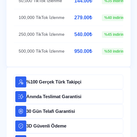
50,000 TikTok İzlenme
144.00₺
%35 indirim
100,000 TikTok İzlenme
279.00₺
%40 indirim
250,000 TikTok İzlenme
540.00₺
%45 indirim
500,000 TikTok İzlenme
950.00₺
%50 indirim
%100 Gerçek Türk Takipçi
Anında Teslimat Garantisi
30 Gün Telafi Garantisi
3D Güvenli Ödeme