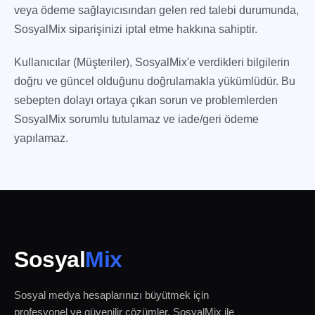
veya ödeme sağlayıcısından gelen red talebi durumunda,
SosyalMix siparişinizi iptal etme hakkına sahiptir.
Kullanıcılar (Müşteriler), SosyalMix'e verdikleri bilgilerin
doğru ve güncel olduğunu doğrulamakla yükümlüdür. Bu
sebepten dolayı ortaya çıkan sorun ve problemlerden
SosyalMix sorumlu tutulamaz ve iade/geri ödeme
yapılamaz.
Sosyal
Mix
Sosyal medya hesaplarınızı büyütmek için
profesyonel ve güvenilir çözümler. SosyalMix ile