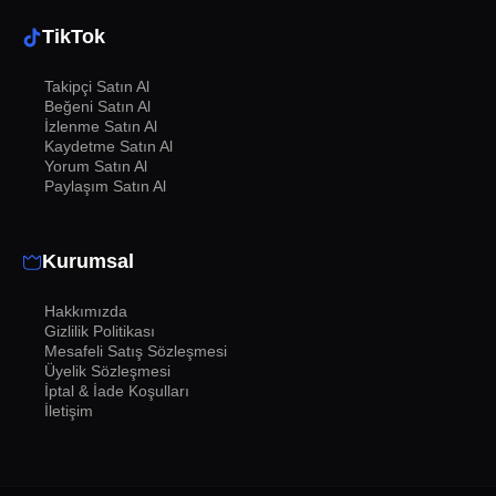
TikTok
Takipçi Satın Al
Beğeni Satın Al
İzlenme Satın Al
Kaydetme Satın Al
Yorum Satın Al
Paylaşım Satın Al
Kurumsal
Hakkımızda
Gizlilik Politikası
Mesafeli Satış Sözleşmesi
Üyelik Sözleşmesi
İptal & İade Koşulları
İletişim