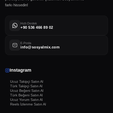
farkı hissedin!
Hızlı Destek
+90 536 466 89 02
E-Posta
info@sosyalmix.com
Instagram
Ucuz Takipçi Satın Al
Türk Takipçi Satın Al
Ucuz Beğeni Satın Al
Türk Beğeni Satın Al
Ucuz Yorum Satın Al
Reels İzlenme Satın Al