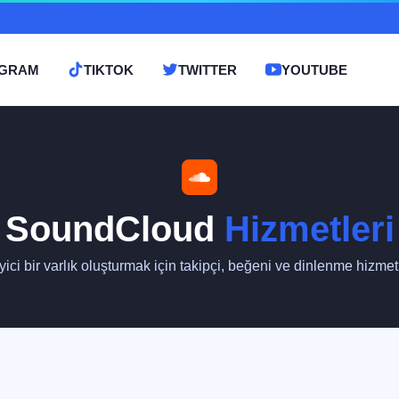
AGRAM
TIKTOK
TWITTER
YOUTUBE
SoundCloud
Hizmetleri
ci bir varlık oluşturmak için takipçi, beğeni ve dinlenme hizme