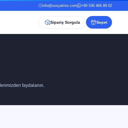
info@sosyalmix.com
+90 536 466 89 02
Sipariş Sorgula
Sepet
tlerimizden faydalanın.